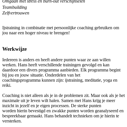
Omgaan met stress en burn-out verschijnselen
Teambuilding
Zelfvertrouwen
Ijstraining in combinatie met persoonlijke coaching gebruiken om
jou naar een hoger niveau te brengen!
Werkwijze
Iedereen is anders en heeft andere punten waar ze aan willen
werken. Hans heeft verschillende trainingen gevolgd en kan
daardoor een divers programma aanbieden. Elk programma begint
bij jou en jouw situatie. Onderdelen van het
coachingsprogramma kunnen zijn: ijstraining, meditatie, yoga en
reiki.
Coaching is niet alleen als je in de problemen zit. Maar ook als je het
maximale uit je leven wilt halen. Samen met Hans krijg je meer
inzicht in jezelf en je eigen processen. De sterke punten
worden hierin bevestigd en zwakke punten worden geanalyseerd en
bespreekbaar gemaakt. Hans behandelt technieken om je hierin te
versterken.